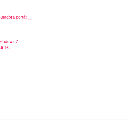
utadora portátil_
 windows 7
i 16.1