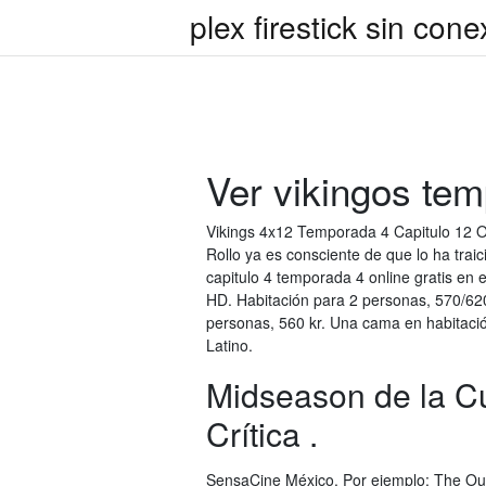
plex firestick sin cone
Ver vikingos te
Vikings 4x12 Temporada 4 Capitulo 12 O
Rollo ya es consciente de que lo ha trai
capitulo 4 temporada 4 online gratis en 
HD. Habitación para 2 personas, 570/62
personas, 560 kr. Una cama en habitaci
Latino.
Midseason de la C
Crítica .
SensaCine México. Por ejemplo: The Outs