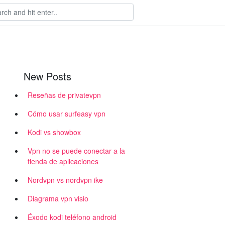
New Posts
Reseñas de privatevpn
Cómo usar surfeasy vpn
Kodi vs showbox
Vpn no se puede conectar a la
tienda de aplicaciones
Nordvpn vs nordvpn ike
Diagrama vpn visio
Éxodo kodi teléfono android