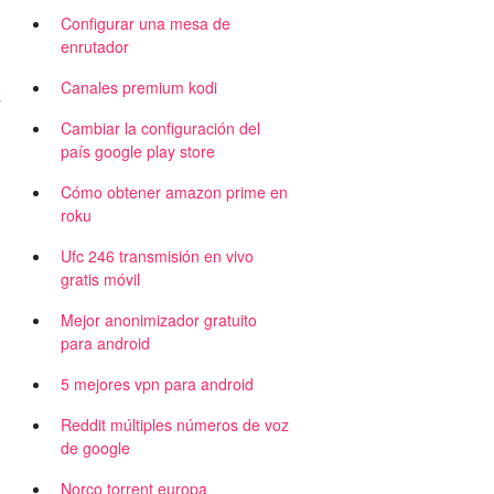
Configurar una mesa de
enrutador
Canales premium kodi
R
Cambiar la configuración del
país google play store
Cómo obtener amazon prime en
roku
Ufc 246 transmisión en vivo
gratis móvil
Mejor anonimizador gratuito
para android
5 mejores vpn para android
Reddit múltiples números de voz
de google
Norco torrent europa