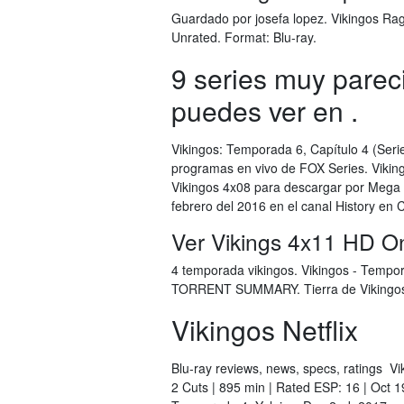
Guardado por josefa lopez. Vikingos Rag
Unrated. Format: Blu-ray.
9 series muy parec
puedes ver en .
Vikingos: Temporada 6, Capítulo 4 (Serie
programas en vivo de FOX Series. Vikingo
Vikingos 4x08 para descargar por Mega 
febrero del 2016 en el canal History en
Ver Vikings 4x11 HD On
4 temporada vikingos. Vikingos - Tempo
TORRENT SUMMARY. Tierra de Vikingos
Vikingos Netflix
Blu-ray reviews, news, specs, ratings V
2 Cuts | 895 min | Rated ESP: 16 | Oct 