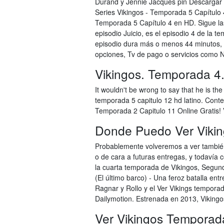
Durand y Jennie Jacques pin Descargar 
Series Vikingos - Temporada 5 Capítulo 
Temporada 5 Capítulo 4 en HD. Sigue la
episodio Juicio, es el episodio 4 de la 
episodio dura más o menos 44 minutos, 
opciones, Tv de pago o servicios como Ne
Vikingos. Temporada 4.
It wouldn't be wrong to say that he is th
temporada 5 capitulo 12 hd latino. Con
Temporada 2 Capitulo 11 Online Gratis!
Donde Puedo Ver Vikin
Probablemente volveremos a ver también
o de cara a futuras entregas, y todavía 
la cuarta temporada de Vikingos, Segunda
(El último barco) - Una feroz batalla ent
Ragnar y Rollo y el Ver Vikings tempora
Dailymotion. Estrenada en 2013, Vikingo
Ver Vikingos Temporad