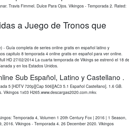
nar. Travis Fimmel. Dulce Para Ojos. Vikingos - Temporada 2. Rated:
idas a Juego de Tronos que
) - Guía completa de series online gratis en español latino y
s capitulo 8 temporada 4 online gratis en español para ver online.
full HD 27/02/2014 La cuarta temporada de Vikings se estrenó el 18 d
 Canada y en los Estados Unidos.
line Sub Español, Latino y Castellano .
rada 5 [HDTV 720p][Cap 506][AC3 5.1 Español Castellano]. 1.6 GB.
. Vikingos 1x03 H265.www.descargas2020.com.mkv.
ikingos: Temporada 4, Volumen 1 20th Century Fox | 2016 | 1 Season,
19, 2016. Vikingos - Temporada 4. 26 December 2020. Vikingos