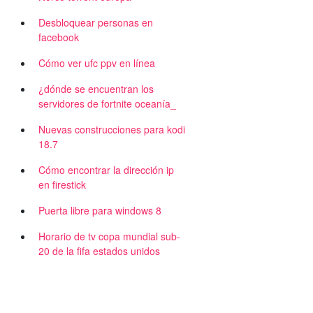
Desbloquear personas en
facebook
Cómo ver ufc ppv en línea
¿dónde se encuentran los
servidores de fortnite oceanía_
Nuevas construcciones para kodi
18.7
Cómo encontrar la dirección ip
en firestick
Puerta libre para windows 8
n
Horario de tv copa mundial sub-
20 de la fifa estados unidos