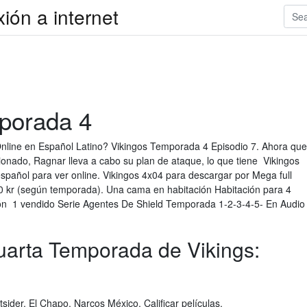
xión a internet
mporada 4
nline en Español Latino? Vikingos Temporada 4 Episodio 7. Ahora que
cionado, Ragnar lleva a cabo su plan de ataque, lo que tiene Vikingos
español para ver online. Vikingos 4x04 para descargar por Mega full
0 kr (según temporada). Una cama en habitación Habitación para 4
ón 1 vendido Serie Agentes De Shield Temporada 1-2-3-4-5- En Audio
uarta Temporada de Vikings:
ider, El Chapo, Narcos México. Calificar películas.