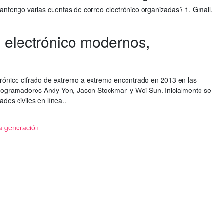
tengo varias cuentas de correo electrónico organizadas? 1. Gmail.
o electrónico modernos,
ctrónico cifrado de extremo a extremo encontrado en 2013 en las
 programadores Andy Yen, Jason Stockman y Wei Sun. Inicialmente se
ades civiles en línea..
1ra generación