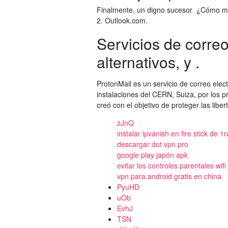
Finalmente, un digno sucesor ¿Cómo man
2. Outlook.com.
Servicios de corre
alternativos, y .
ProtonMail es un servicio de correo ele
instalaciones del CERN, Suiza, por los
creó con el objetivo de proteger las libert
zJnQ
instalar ipvanish en fire stick de 
descargar dot vpn pro
google play japón apk
evitar los controles parentales wifi
vpn para android gratis en china
PyuHD
uOb
EvhJ
TSN