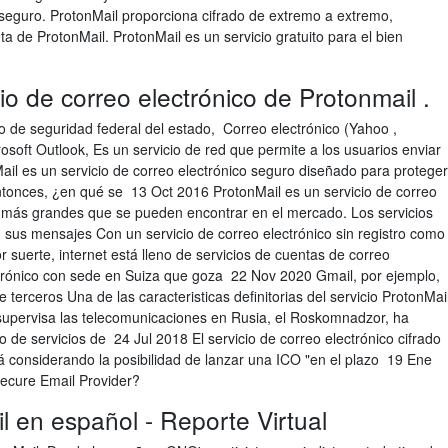
 seguro. ProtonMail proporciona cifrado de extremo a extremo,
 de ProtonMail. ProtonMail es un servicio gratuito para el bien
o de correo electrónico de Protonmail .
o de seguridad federal del estado, Correo electrónico (Yahoo ,
osoft Outlook, Es un servicio de red que permite a los usuarios enviar
il es un servicio de correo electrónico seguro diseñado para proteger
ntonces, ¿en qué se 13 Oct 2016 ProtonMail es un servicio de correo
ad más grandes que se pueden encontrar en el mercado. Los servicios
 sus mensajes Con un servicio de correo electrónico sin registro como
suerte, internet está lleno de servicios de cuentas de correo
ctrónico con sede en Suiza que goza 22 Nov 2020 Gmail, por ejemplo,
 terceros Una de las caracteristicas definitorias del servicio ProtonMai
upervisa las telecomunicaciones en Rusia, el Roskomnadzor, ha
 de servicios de 24 Jul 2018 El servicio de correo electrónico cifrado
á considerando la posibilidad de lanzar una ICO "en el plazo 19 Ene
Secure Email Provider?
il en español - Reporte Virtual