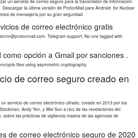
izar un servicio de correo seguro para la transmisión de información
n Descargar la última versión de ProtonMail para Android. for Nuclear
icios de mensajería por su gran seguridad.
icios de correo electrónico gratis
atormr@protonmail.com. Telegram support. No one tagged with
 como opción a Gmail por sanciones .
encrypts files using asymmetric cryptography.
icio de correo seguro creado en
n servicio de correo electrónico cifrado, creado en 2013 por los
 Stockman, Andy Yen, y Wei Sun a raíz de las revelaciones del
 sobre las prácticas de vigilancia masiva de las agencias de
s de correo electrónico seguro de 2020