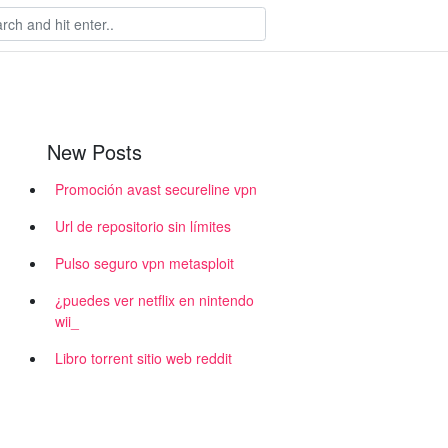
New Posts
Promoción avast secureline vpn
Url de repositorio sin límites
Pulso seguro vpn metasploit
¿puedes ver netflix en nintendo
wii_
Libro torrent sitio web reddit