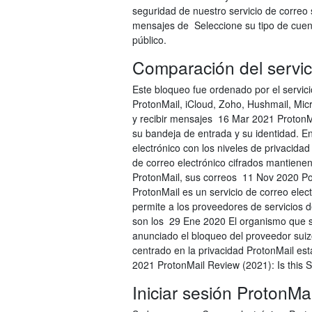
seguridad de nuestro servicio de correo
mensajes de Seleccione su tipo de cuenta
público.
Comparación del servici
Este bloqueo fue ordenado por el servici
ProtonMail, iCloud, Zoho, Hushmail, Micr
y recibir mensajes 16 Mar 2021 ProtonMa
su bandeja de entrada y su identidad. E
electrónico con los niveles de privacid
de correo electrónico cifrados mantienen
ProtonMail, sus correos 11 Nov 2020 Por 
ProtonMail es un servicio de correo ele
permite a los proveedores de servicios de
son los 29 Ene 2020 El organismo que s
anunciado el bloqueo del proveedor suizo
centrado en la privacidad ProtonMail est
2021 ProtonMail Review (2021): Is this 
Iniciar sesión ProtonMa