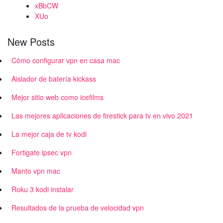
xBbCW
XUo
New Posts
Cómo configurar vpn en casa mac
Aislador de batería kickass
Mejor sitio web como icefilms
Las mejores aplicaciones de firestick para tv en vivo 2021
La mejor caja de tv kodi
Fortigate ipsec vpn
Manto vpn mac
Roku 3 kodi instalar
Resultados de la prueba de velocidad vpn