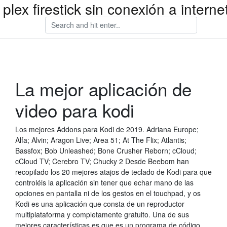
plex firestick sin conexión a interne
La mejor aplicación de
video para kodi
Los mejores Addons para Kodi de 2019. Adriana Europe;
Alfa; Alvin; Aragon Live; Area 51; At The Flix; Atlantis;
Bassfox; Bob Unleashed; Bone Crusher Reborn; cCloud;
cCloud TV; Cerebro TV; Chucky 2 Desde Beebom han
recopilado los 20 mejores atajos de teclado de Kodi para que
controléis la aplicación sin tener que echar mano de las
opciones en pantalla ni de los gestos en el touchpad, y os
Kodi es una aplicación que consta de un reproductor
multiplataforma y completamente gratuito. Una de sus
mejores características es que es un programa de código